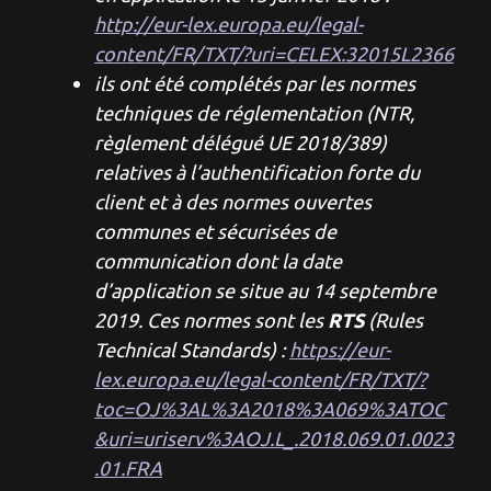
http://eur-lex.europa.eu/legal-
content/FR/TXT/?uri=CELEX:32015L2366
ils ont été complétés par les normes
techniques de réglementation (NTR,
règlement délégué UE 2018/389)
relatives à l’authentification forte du
client et à des normes ouvertes
communes et sécurisées de
communication dont la date
d’application se situe au 14 septembre
RTS
2019. Ces normes sont les
(Rules
Technical Standards) :
https://eur-
lex.europa.eu/legal-content/FR/TXT/?
toc=OJ%3AL%3A2018%3A069%3ATOC
&uri=uriserv%3AOJ.L_.2018.069.01.0023
.01.FRA