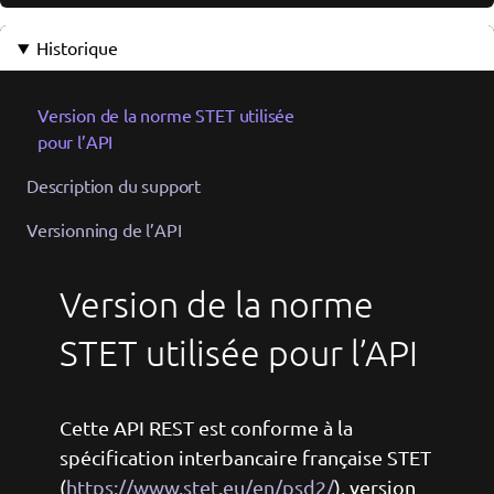
Historique
Version de la norme STET utilisée
pour l’API
Description du support
Versionning de l’API
Version de la norme
STET utilisée pour l’API
Cette API REST est conforme à la
spécification interbancaire française STET
(
https://www.stet.eu/en/psd2/
), version