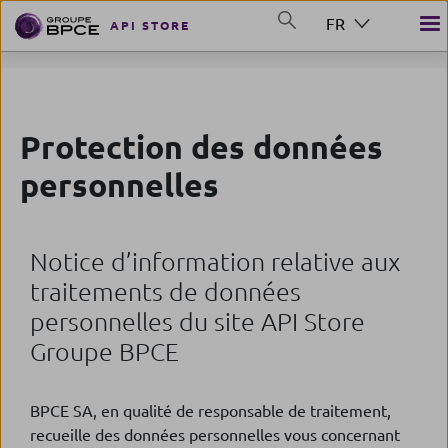
Aller au contenu principal
FR
API STORE
GROUP BPCE
Protection des données
personnelles
Notice d’information relative aux
traitements de données
personnelles du site API Store
Groupe BPCE
BPCE SA, en qualité de responsable de traitement,
recueille des données personnelles vous concernant