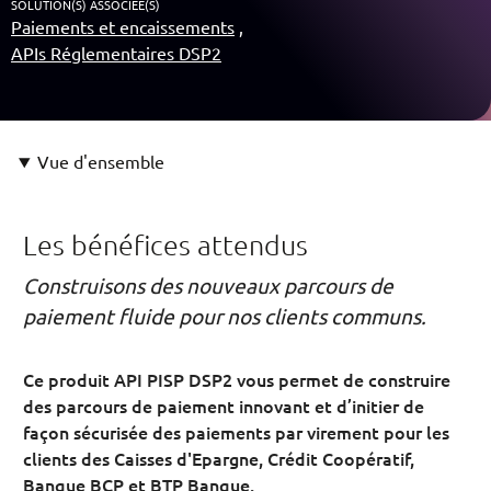
SOLUTION(S) ASSOCIÉE(S)
Paiements et encaissements
APIs Réglementaires DSP2
Vue d'ensemble
Les bénéfices attendus
Construisons des nouveaux parcours de
paiement fluide pour nos clients communs.
Ce produit API PISP DSP2 vous permet de construire
des parcours de paiement innovant et d’initier de
façon sécurisée des paiements par virement pour les
clients des Caisses d'Epargne, Crédit Coopératif,
Banque BCP et BTP Banque.