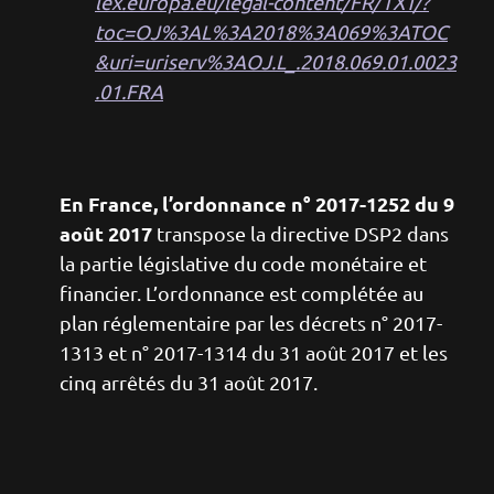
lex.europa.eu/legal-content/FR/TXT/?
toc=OJ%3AL%3A2018%3A069%3ATOC
&uri=uriserv%3AOJ.L_.2018.069.01.0023
.01.FRA
En France, l’ordonnance n° 2017-1252 du 9
août 2017
transpose la directive DSP2 dans
la partie législative du code monétaire et
financier. L’ordonnance est complétée au
plan réglementaire par les décrets n° 2017-
1313 et n° 2017-1314 du 31 août 2017 et les
cinq arrêtés du 31 août 2017.