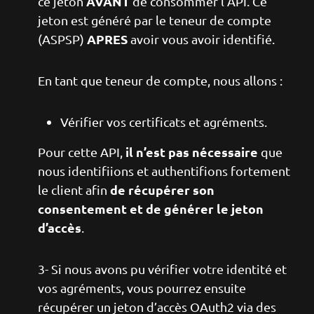
AVANT
ce jeton
de consommer l’API. Ce
jeton est généré par le teneur de compte
APRES
(ASPSP)
avoir vous avoir identifié.
En tant que teneur de compte, nous allons :
Vérifier vos certificats et agréments.
il n’est pas nécessaire
Pour cette API,
que
nous identifiions et authentifions fortement
de récupérer son
le client afin
consentement et de générer le jeton
d’accès
.
3- Si nous avons pu vérifier votre identité et
vos agréments, vous pourrez ensuite
récupérer un jeton d’accès OAuth2 via des