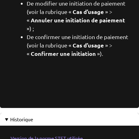
De modifier une initiation de paiement
Cas d’usage
(voir la rubrique «
» >
Annuler une initiation de paiement
«
») ;
De confirmer une initiation de paiement
Cas d’usage
(voir la rubrique «
» >
Confirmer une initiation
«
»).
Historique
Version de la norme STET utilisée