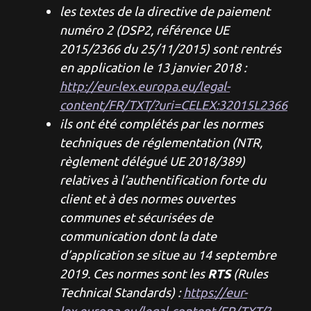
les textes de la directive de paiement
numéro 2 (DSP2, référence UE
2015/2366 du 25/11/2015) sont rentrés
en application le 13 janvier 2018 :
http://eur-lex.europa.eu/legal-
content/FR/TXT/?uri=CELEX:32015L2366
ils ont été complétés par les normes
techniques de réglementation (NTR,
règlement délégué UE 2018/389)
relatives à l’authentification forte du
client et à des normes ouvertes
communes et sécurisées de
communication dont la date
d’application se situe au 14 septembre
RTS
2019. Ces normes sont les
(Rules
Technical Standards) :
https://eur-
lex.europa.eu/legal-content/FR/TXT/?