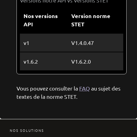
Versions notre API vs Versions STET
Nos versions
Version norme
API
STET
v1
V1.4.0.47
v1.6.2
V1.6.2.0
Vous pouvez consulter la
FAQ
au sujet des
textes de la norme STET.
NOS SOLUTIONS