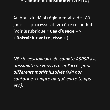
Comment consommer l’API ?
«
« ).
Au bout du délai réglementaire de 180
jours, ce processus devra être reconduit
Cas d'usage
(voir la rubrique «
» >
Rafraîchir votre jeton
«
» ).
NB : le gestionnaire de compte ASPSP a la
possibilité de vous refuser l’accès pour
différents motifs justifiés (API non
conforme, compte bloqué entre-temps,
etc.).