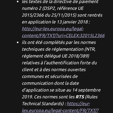
les textes de la directive de paiement
numéro 2 (DSP2, référence UE
2015/2366 du 25/11/2015) sont rentrés
en application le 13 janvier 2018 :
http://eur-lex.europa.eu/legal-
content/FR/TXT/?uri=CELEX:32015L2366
ils ont été complétés par les normes
techniques de réglementation (NTR,
règlement délégué UE 2018/389)
relatives à l’authentification forte du
client et à des normes ouvertes
communes et sécurisées de
communication dont la date
d’application se situe au 14 septembre
RTS
2019. Ces normes sont les
(Rules
Technical Standards) :
https://eur-
lex.europa.eu/legal-content/FR/TXT/?