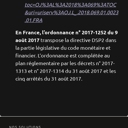
toc=OJ%3AL%3A2018%3A069%3ATOC
&uri=uriserv%3AOJ.L_.2018.069.01.0023
.01.FRA
En France, l’ordonnance n° 2017-1252 du 9
août 2017
transpose la directive DSP2 dans
la partie législative du code monétaire et
financier. L’ordonnance est complétée au
plan réglementaire par les décrets n° 2017-
1313 et n° 2017-1314 du 31 août 2017 et les
cinq arrêtés du 31 août 2017.
NOS SOLUTIONS