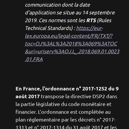
communication dont la date
d’application se situe au 14 septembre
RTS
2019. Ces normes sont les
(Rules
Technical Standards) :
https://eur-
lex.europa.eu/legal-content/FR/TXT/?
toc=OJ%3AL%3A2018%3A069%3ATOC
&uri=uriserv%3AOJ.L_.2018.069.01.0023
.01.FRA
En France, l’ordonnance n° 2017-1252 du 9
août 2017
transpose la directive DSP2 dans
la partie législative du code monétaire et
financier. L’ordonnance est complétée au
plan réglementaire par les décrets n° 2017-
1313 et n° 2017-1314 du 31 août 2017 et les