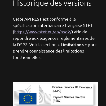
Historique des versions
Cette API REST est conforme à la
spécification interbancaire française STET
(
https://www.stet.eu/en/psd2/
) afin de
répondre aux exigences réglementaires de
Limitations
la DSP2. Voir la section «
» pour
prendre connaissance des limitations
fonctionnelles.
Image