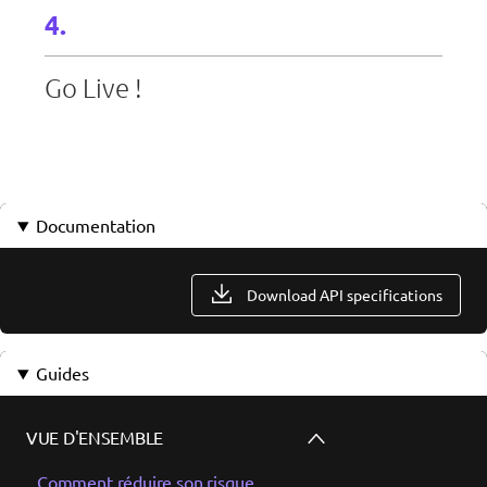
Go Live !
Documentation
Download API specifications
Guides
VUE D'ENSEMBLE
Comment réduire son risque