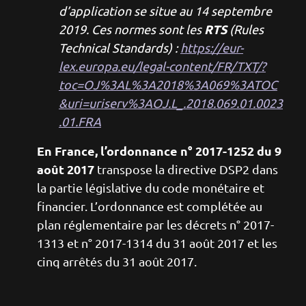
d’application se situe au 14 septembre
RTS
2019. Ces normes sont les
(Rules
Technical Standards) :
https://eur-
lex.europa.eu/legal-content/FR/TXT/?
toc=OJ%3AL%3A2018%3A069%3ATOC
&uri=uriserv%3AOJ.L_.2018.069.01.0023
.01.FRA
En France, l’ordonnance n° 2017-1252 du 9
août 2017
transpose la directive DSP2 dans
la partie législative du code monétaire et
financier. L’ordonnance est complétée au
plan réglementaire par les décrets n° 2017-
1313 et n° 2017-1314 du 31 août 2017 et les
cinq arrêtés du 31 août 2017.