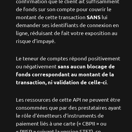
confirmation que le client ait suffisamment
de fonds sur son compte pour couvrir le
SANS
montant de cette transaction
lui
demander ses identifiants de connexion en
ligne, réduisant de fait votre exposition au
risque d’impayé.
Le teneur de comptes répond positivement
sans aucun blocage de
ou négativement
fonds correspondant au montant de la
transaction, ni validation de celle-ci
.
Les ressources de cette API ne peuvent être
consommées que par des prestataires ayant
le rôle d’émetteurs d’instruments de
paiement liés à une carte (« CBPII » ou
« PIISP » suivant la version STET), ce