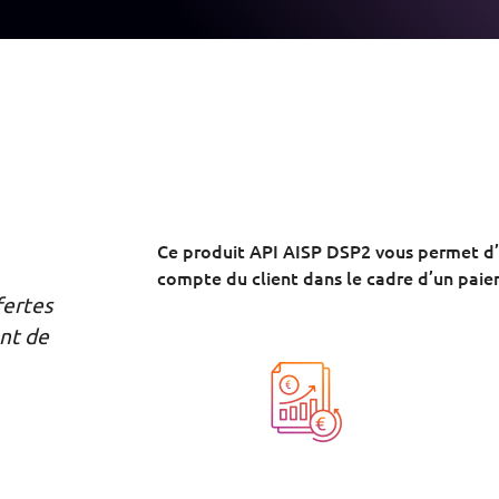
Ce produit API AISP DSP2 vous permet d’
compte du client dans le cadre d’un paie
fertes
nt de
Image