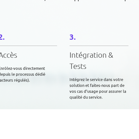
Accès
Intégration &
Tests
Enrôlez-vous directement
depuis le processus dédié
Intégrez le service dans votre
(acteurs régulés).
solution et faites-nous part de
vos cas d’usage pour assurer la
qualité du service.