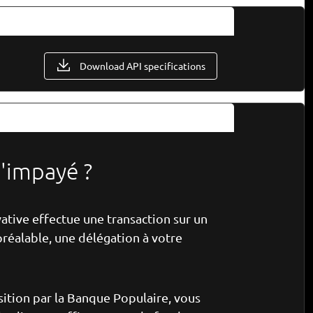
Download API specifications
'impayé ?
vative effectue une transaction sur un
 préalable, une délégation à votre
sition par la Banque Populaire, vous