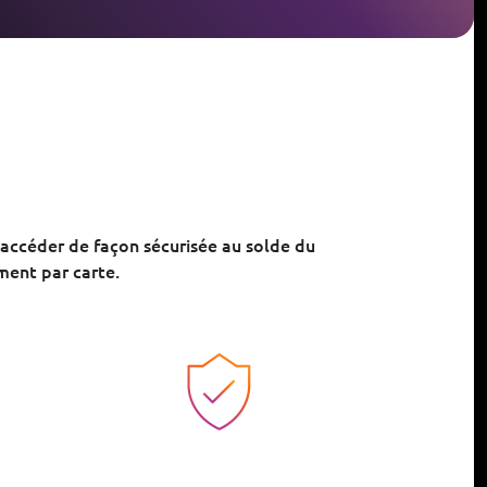
accéder de façon sécurisée au solde du
ment par carte.
Image