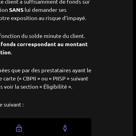
e client a suffisamment de fonds sur
SANS
tion
lui demander ses
votre exposition au risque d’impayé.
nction du solde minute du client.
e fonds correspondant au montant
ction
.
ées que par des prestataires ayant le
carte (« CBPII » ou « PIISP » suivant
voir la section « Éligibilité ».
e suivant :