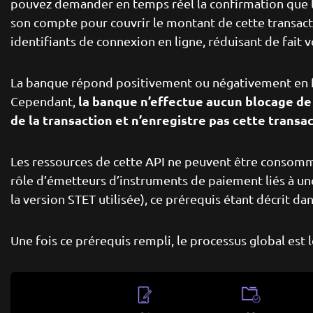
pouvez demander en temps réel la confirmation que l
son compte pour couvrir le montant de cette transac
identifiants de connexion en ligne, réduisant de fait 
La banque répond positivement ou négativement en fo
la banque n’effectue aucun blocage d
Cependant,
de la transaction et n’enregistre pas cette transa
Les ressources de cette API ne peuvent être consomm
rôle d’émetteurs d’instruments de paiement liés à une 
la version STET utilisée), ce prérequis étant décrit dans 
Une fois ce prérequis rempli, le processus global est l
Image