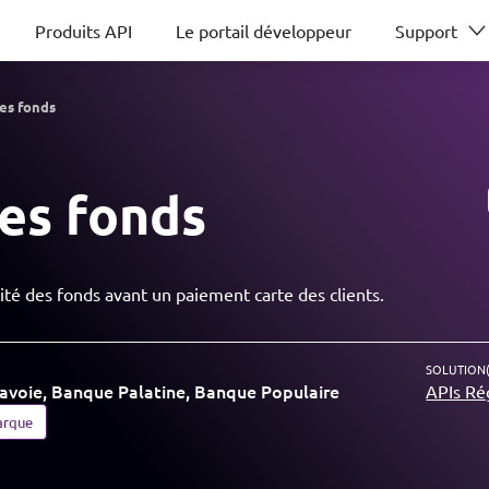
Produits API
Le portail développeur
Support
des fonds
des fonds
lité des fonds avant un paiement carte des clients.
SOLUTION(
avoie, Banque Palatine, Banque Populaire
APIs Ré
arque