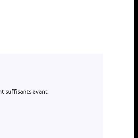
nt suffisants avant
.