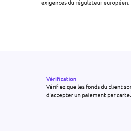
exigences du régulateur européen.
Vérification
Vérifiez que les fonds du client so
d'accepter un paiement par carte