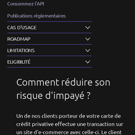
Consommez l'API
Publications réglementaires
CAS D'USAGE
ROADMAP
LIMITATIONS
ELIGIBILITÉ
Comment réduire son
risque d'impayé ?
Un de nos clients porteur de votre carte de
crédit privative effectue une transaction sur
un site d’e-commerce avec celle-ci. Le client