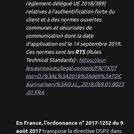
règlement délégué UE 2018/389)
relatives à l’authentification forte du
client et à des normes ouvertes
communes et sécurisées de
communication dont la date
d’application est le 14 septembre 2019.
RTS
Ces normes sont les
(Rules
Technical Standards) :
https://eur-
lex.europa.eu/legal-content/FR/TXT/?
toc=OJ%3AL%3A2018%3A069%3ATOC
&uri=uriserv%3AOJ.L_.2018.069.01.0023
.01.FRA
En France, l’ordonnance n° 2017-1252 du 9
août 2017
transpose la directive DSP2 dans