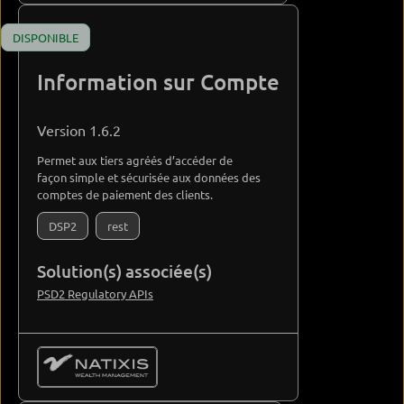
DISPONIBLE
Information sur Compte
Version 1.6.2
Permet aux tiers agréés d’accéder de
façon simple et sécurisée aux données des
comptes de paiement des clients.
DSP2
rest
Solution(s) associée(s)
PSD2 Regulatory APIs